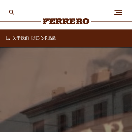
Skip
to
main
content
Ferrero
关于我们
以匠心求品质
Home
关于我们
人与地球
我们的品牌
职业发展