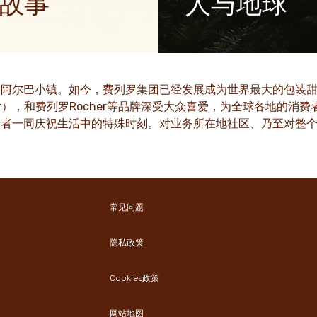
故事
人与地球
中传播正能量，为世界带来更
作为一个家族企业，尊重、诚
价值观已融入我们几代人的文
多
了解更多
的阿尔巴小镇。如今，费列罗集团已经发展成为世界最大的包装甜
nder），和费列罗Rocher等品牌深受大众喜爱，为全球各地
消费者一同庆祝生活中的特殊时刻。对业务所在地社区、乃至对整
常见问题
隐私政策
Cookies政策
网站地图