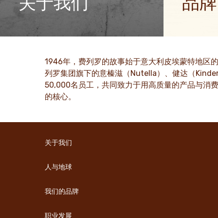
关于我们
品牌
费列罗集团的故事和我们的使命
我们在家庭
从家族姓氏到跨国集团
多快乐
了解更多
了解更
1946年，费列罗的故事始于意大利皮埃蒙特地区
列罗集团旗下的意榛滋（Nutella）、健达（Ki
50,000名员工，共同致力于用高质量的产品与
的核心。
关于我们
人与地球
我们的品牌
职业发展