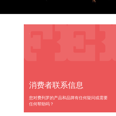
.
消费者联系信息
您对费列罗的产品和品牌有任何疑问或需要
任何帮助吗？