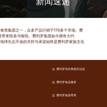
新闻速递
信和创新等
浏览我们的新闻中心，了解有关费列罗及
化之中
其品牌的最新信息、报道和新闻稿
了解更多
食类集团之一，众多产品行销于170多个市场。费
的消费者带来惊喜与愉悦。费列罗集团如今拥有大约
个地球矢志不渝的关怀与承诺始终是费列罗家族文化
费列罗供应商相关信息
费列罗食品服务
费列罗旅游零售