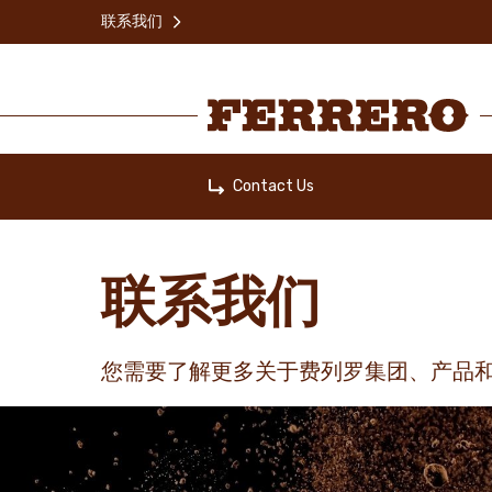
Skip
联系我们
to
main
content
Ferrero
Contact Us
Home
联系我们
您需要了解更多关于费列罗集团、产品