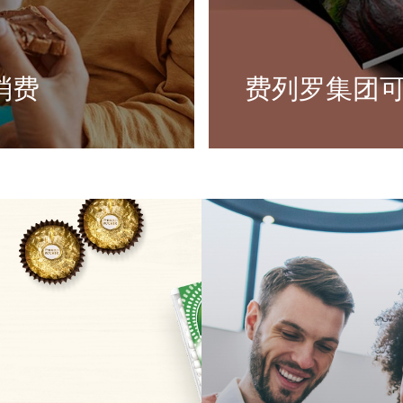
消费
费列罗集团
在购买和消费时做出理性
了解更多费列罗在践行
任消费、赋能于人方面
了解更多