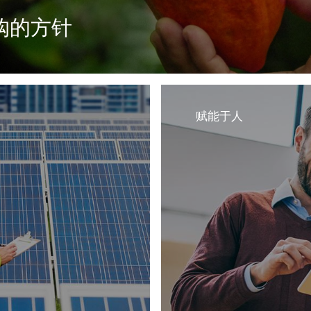
购的方针
农户及其社区共同受益，并
赋能于人