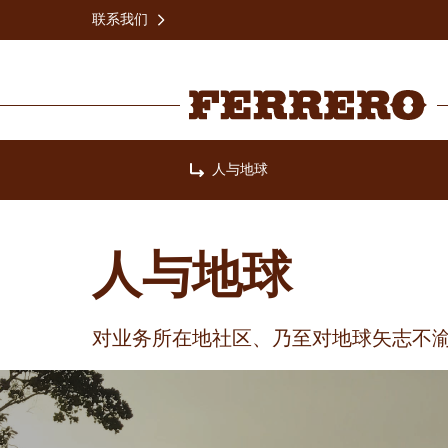
Skip
联系我们
to
main
content
Ferrero
人与地球
Home
人与地球
对业务所在地社区、乃至对地球矢志不