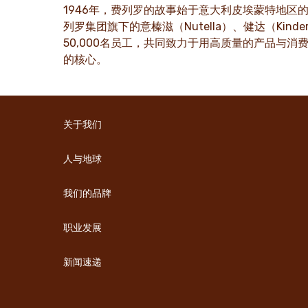
了解更多
了解更
1946年，费列罗的故事始于意大利皮埃蒙特地区
列罗集团旗下的意榛滋（Nutella）、健达（Ki
50,000名员工，共同致力于用高质量的产品与
的核心。
关于我们
人与地球
我们的品牌
职业发展
新闻速递