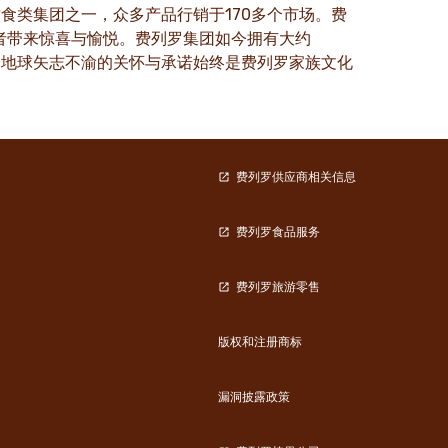
食类集团之一，众多产品行销于170多个市场。费
的消费者带来惊喜与愉悦。费列罗集团如今拥有大约
个地球矢志不渝的关怀与承诺始终是费列罗家族文化
费列罗供应商相关信息
费列罗食品服务
费列罗旅游零售
版权和注册商标
漏洞披露政策