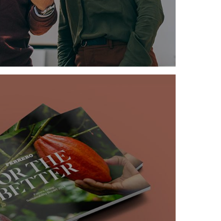
遗余力地打造一个所有人能够彼此信任、互相
机会的企业文化