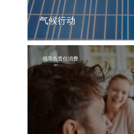
气候行动
我们致力于在全球运营过程中和供应链合作
率，以减少每年的碳足迹
了解更多
倡导负责任消费