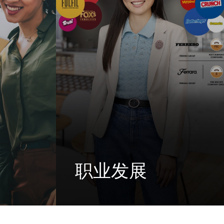
职业发展
关费列罗及
经典有我，未来由你
闻稿
了解更多