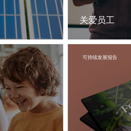
关爱员工
中监测并提高产品能源效
我们关心爱护员工，不
尊重、多元发展、充满
了解更多
可持续发展报告