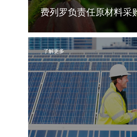
费列罗负责任原材料采
我们致力于建立一个共同繁荣的供应链，令
保护人与环境
了解更多
了解更多