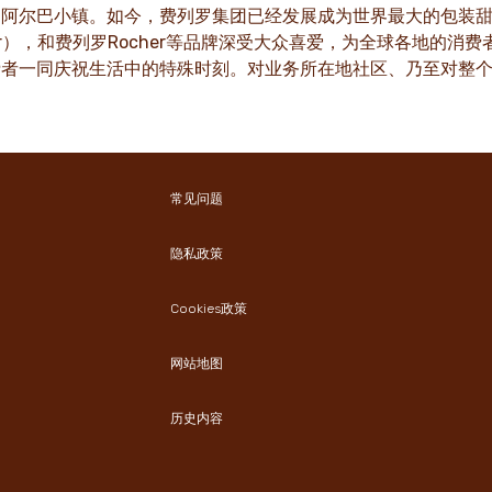
多
了解更多
的阿尔巴小镇。如今，费列罗集团已经发展成为世界最大的包装甜
nder），和费列罗Rocher等品牌深受大众喜爱，为全球各地
消费者一同庆祝生活中的特殊时刻。对业务所在地社区、乃至对整
常见问题
隐私政策
Cookies政策
网站地图
历史内容