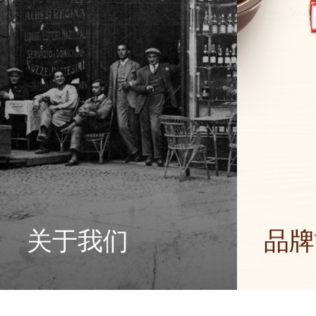
关于我们
品牌
费列罗集团的故事和我们的使命
我们在家庭
从家族姓氏到跨国集团
多快乐