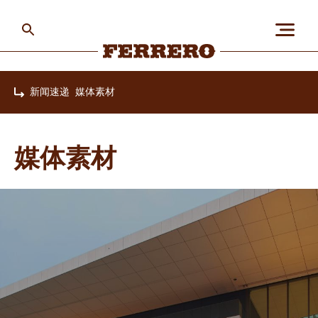
Skip
to
main
content
Ferrero
新闻速递
媒体素材
Home
关于我们
媒体素材
人与地球
我们的品牌
职业发展