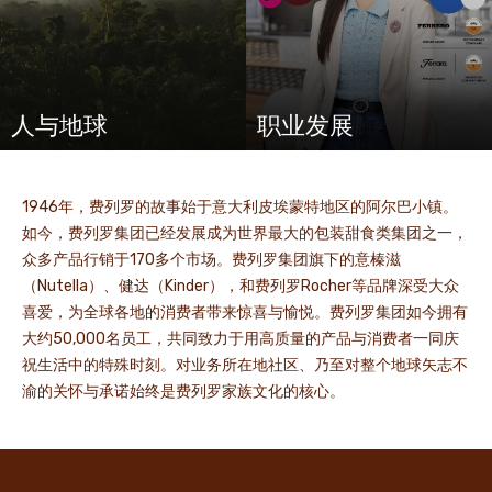
人与地球
职业发展
1946年，费列罗的故事始于意大利皮埃蒙特地区的阿尔巴小镇。
如今，费列罗集团已经发展成为世界最大的包装甜食类集团之一，
众多产品行销于170多个市场。费列罗集团旗下的意榛滋
（Nutella）、健达（Kinder），和费列罗Rocher等品牌深受大众
喜爱，为全球各地的消费者带来惊喜与愉悦。费列罗集团如今拥有
大约50,000名员工，共同致力于用高质量的产品与消费者一同庆
祝生活中的特殊时刻。对业务所在地社区、乃至对整个地球矢志不
渝的关怀与承诺始终是费列罗家族文化的核心。