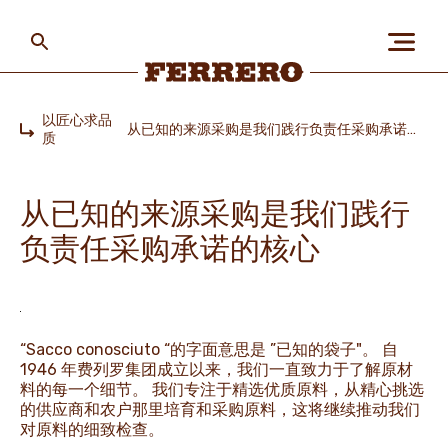
Skip
to
main
content
Ferrero
以匠心求品
从已知的来源采购是我们践行负责任采购承诺的核心
质
Home
关于我们
从已知的来源采购是我们践行
负责任采购承诺的核心
人与地球
我们的品牌
“Sacco conosciuto “的字面意思是 ”已知的袋子"。 自
1946 年费列罗集团成立以来，我们一直致力于了解原材
料的每一个细节。 我们专注于精选优质原料，从精心挑选
职业发展
的供应商和农户那里培育和采购原料，这将继续推动我们
对原料的细致检查。