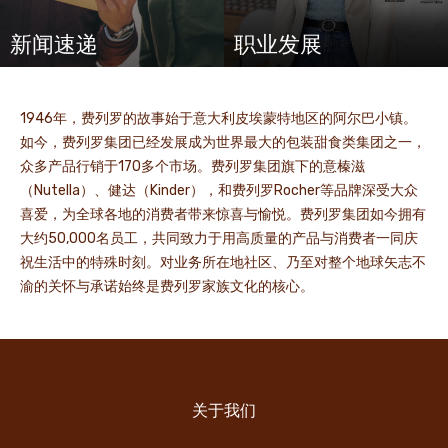
新闻速递
职业发展
1946年，费列罗的故事始于意大利皮埃蒙特地区的阿尔巴小镇。
如今，费列罗集团已经发展成为世界最大的包装甜食类集团之一，
众多产品行销于170多个市场。费列罗集团旗下的意榛滋
（Nutella）、健达（Kinder），和费列罗Rocher等品牌深受大众
喜爱，为全球各地的消费者带来惊喜与愉悦。费列罗集团如今拥有
大约50,000名员工，共同致力于用高质量的产品与消费者一同庆
祝生活中的特殊时刻。对业务所在地社区、乃至对整个地球矢志不
渝的关怀与承诺始终是费列罗家族文化的核心。
关于我们